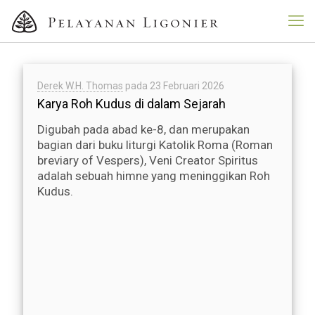
Derek W.H. Thomas
pada
23 Februari 2026
Karya Roh Kudus di dalam Sejarah
Digubah pada abad ke-8, dan merupakan
bagian dari buku liturgi Katolik Roma (Roman
breviary of Vespers), Veni Creator Spiritus
adalah sebuah himne yang meninggikan Roh
Kudus.