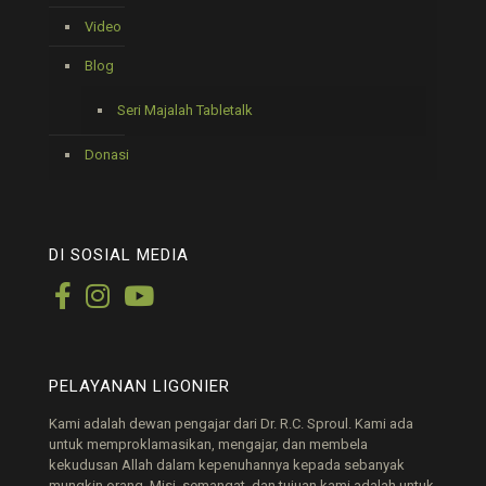
Video
Blog
Seri Majalah Tabletalk
Donasi
DI SOSIAL MEDIA
PELAYANAN LIGONIER
Kami adalah dewan pengajar dari Dr. R.C. Sproul. Kami ada
untuk memproklamasikan, mengajar, dan membela
kekudusan Allah dalam kepenuhannya kepada sebanyak
mungkin orang. Misi, semangat, dan tujuan kami adalah untuk