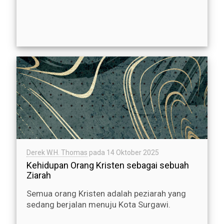
Derek W.H. Thomas
pada
14 Oktober 2025
Kehidupan Orang Kristen sebagai sebuah
Ziarah
Semua orang Kristen adalah peziarah yang
sedang berjalan menuju Kota Surgawi.