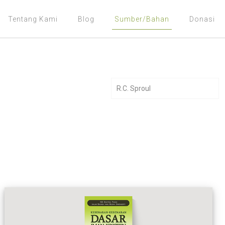
Tentang Kami
Blog
Sumber/Bahan
Donasi
R.C. Sproul