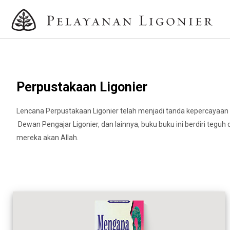
Perpustakaan Ligonier
Lencana Perpustakaan Ligonier telah menjadi tanda kepercayaan di
Dewan Pengajar Ligonier, dan lainnya, buku buku ini berdiri teg
mereka akan Allah.