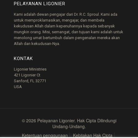
PELAYANAN LIGONIER
Kami adalah dewan pengajar dari Dr. R.C. Sproul. Kami ada
untuk memproklamasikan, mengajar, dan membela
kekudusan Allah dalam kepenuhannya kepada sebanyak
mungkin orang. Misi, semangat, dan tujuan kami adalah untuk
menolong umat bertumbuh dalam pengenalan mereka akan
Allah dan kekudusan-Nya.
KONTAK
Ligonier Ministries
421 Ligonier Ct
Sanford, FL 32771
USA
© 2026 Pelayanan Ligonier. Hak Cipta Dilindungi
Undang-Undang.
Ketentuan penggunaan
Kebijakan Hak Cipta