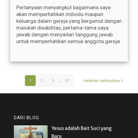
Pertanyaan menyangkut bagaimana saya
akan memperhatikan individu maupun
keluarga dalam gereja yang bergumul dengan
masalah disabilitas, pertama-tama saya
jawab dengan menyadari tanggung jawab
untuk memperhatikan semua anggota gereja.
1
2
3
...
37
Halaman selanjutnya
DARI BLOG
Yesus adalah Bait Suci yang
Baru