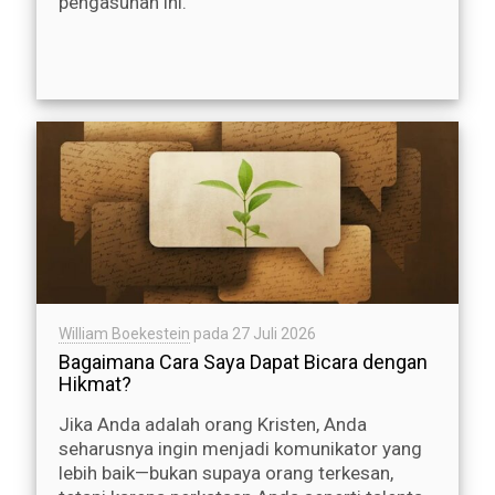
pengasuhan ini.
William Boekestein
pada
27 Juli 2026
Bagaimana Cara Saya Dapat Bicara dengan
Hikmat?
Jika Anda adalah orang Kristen, Anda
seharusnya ingin menjadi komunikator yang
lebih baik—bukan supaya orang terkesan,