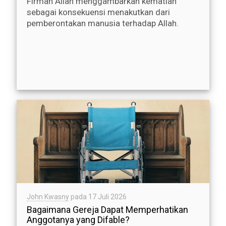
Firman Allah menggambarkan kematian
sebagai konsekuensi menakutkan dari
pemberontakan manusia terhadap Allah.
John Kwasny
pada
17 Juli 2026
Bagaimana Gereja Dapat Memperhatikan
Anggotanya yang Difable?