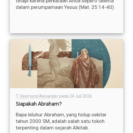
tetapi karena perkataan Anda seperti talenta
dalam perumpamaan Yesus (Mat. 25:14-40).
T. Desmond Alexander
pada
24 Juli 2026
Siapakah Abraham?
Bapa leluhur Abraham, yang hidup sekitar
tahun 2000 SM, adalah salah satu tokoh
terpenting dalam sejarah Alkitab.