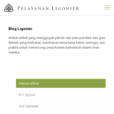
Blog Ligonier
Artikel-artikel yang menggugah pikiran dari para pendeta dan guru
Alkitab yang berbakat, membahas tema-tema biblis, teologis, dan
praktis untuk mendorong umat Kristen bertumbuh dalam iman
mereka.
Semua artikel
R.C. Sproul
Seri Tabletalk