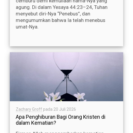
cemburu demi kemuliaan nama-Nya yang
agung. Di dalam Yesaya 44:23–24, Tuhan
menyebut diri-Nya “Penebus”, dan
mengumumkan bahwa Ia telah menebus
umat-Nya.
Zachary Groff
pada
20 Juli 2026
Apa Penghiburan Bagi Orang Kristen di
dalam Kematian?