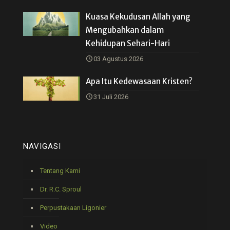
Kuasa Kekudusan Allah yang
Mengubahkan dalam
Kehidupan Sehari-Hari
03 Agustus 2026
Apa Itu Kedewasaan Kristen?
31 Juli 2026
NAVIGASI
Tentang Kami
Dr. R.C. Sproul
Perpustakaan Ligonier
Video