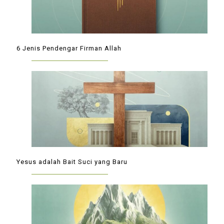
6 Jenis Pendengar Firman Allah
Yesus adalah Bait Suci yang Baru