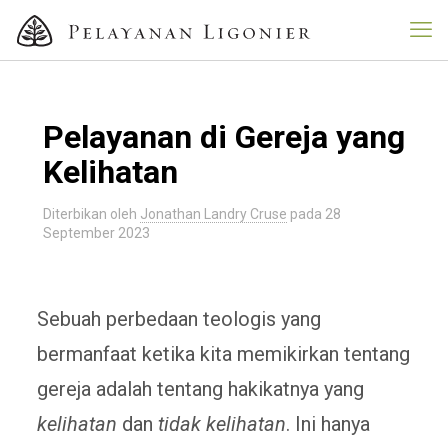
Pelayanan di Gereja yang
Kelihatan
Diterbikan oleh
Jonathan Landry Cruse
pada
28
September 2023
Sebuah perbedaan teologis yang
bermanfaat ketika kita memikirkan tentang
gereja adalah tentang hakikatnya yang
kelihatan
dan
tidak kelihatan
. Ini hanya