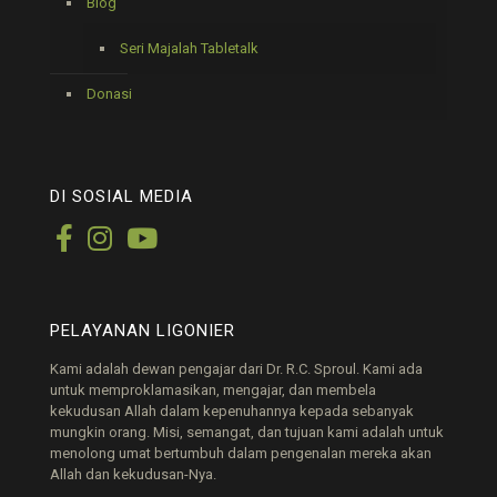
Blog
Seri Majalah Tabletalk
Donasi
DI SOSIAL MEDIA
PELAYANAN LIGONIER
Kami adalah dewan pengajar dari Dr. R.C. Sproul. Kami ada
untuk memproklamasikan, mengajar, dan membela
kekudusan Allah dalam kepenuhannya kepada sebanyak
mungkin orang. Misi, semangat, dan tujuan kami adalah untuk
menolong umat bertumbuh dalam pengenalan mereka akan
Allah dan kekudusan-Nya.