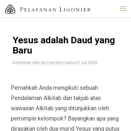
Yesus adalah Daud yang
Baru
Diterbikan oleh
Ian Hamilton
pada
03 Juli 2026
Pernahkah Anda mengikuti sebuah
Pendalaman Alkitab dan takjub atas
wawasan Alkitab yang ditunjukkan oleh
pemimpin kelompok? Bayangkan apa yang
dirasakan oleh dua murid Yesus yang putus