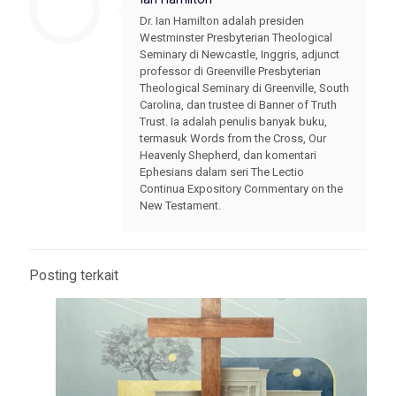
Dr. Ian Hamilton adalah presiden
Westminster Presbyterian Theological
Seminary di Newcastle, Inggris, adjunct
professor di Greenville Presbyterian
Theological Seminary di Greenville, South
Carolina, dan trustee di Banner of Truth
Trust. Ia adalah penulis banyak buku,
termasuk Words from the Cross, Our
Heavenly Shepherd, dan komentari
Ephesians dalam seri The Lectio
Continua Expository Commentary on the
New Testament.
Posting terkait