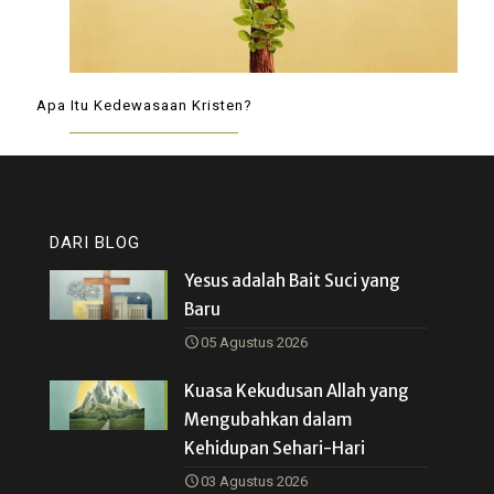
Apa Itu Kedewasaan Kristen?
DARI BLOG
Yesus adalah Bait Suci yang
Baru
05 Agustus 2026
Kuasa Kekudusan Allah yang
Mengubahkan dalam
Kehidupan Sehari-Hari
03 Agustus 2026