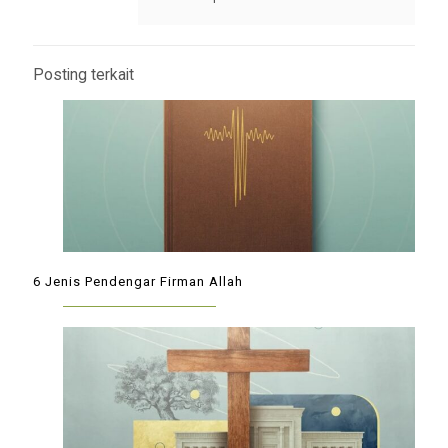
Posting terkait
6 Jenis Pendengar Firman Allah