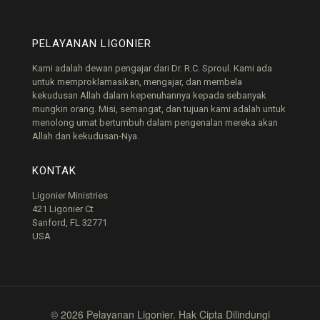
PELAYANAN LIGONIER
Kami adalah dewan pengajar dari Dr. R.C. Sproul. Kami ada
untuk memproklamasikan, mengajar, dan membela
kekudusan Allah dalam kepenuhannya kepada sebanyak
mungkin orang. Misi, semangat, dan tujuan kami adalah untuk
menolong umat bertumbuh dalam pengenalan mereka akan
Allah dan kekudusan-Nya.
KONTAK
Ligonier Ministries
421 Ligonier Ct
Sanford, FL 32771
USA
© 2026 Pelayanan Ligonier. Hak Cipta Dilindungi