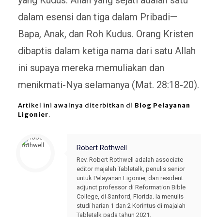
yang Kudus. Allah yang sejati adalah satu
dalam esensi dan tiga dalam Pribadi—
Bapa, Anak, dan Roh Kudus. Orang Kristen
dibaptis dalam ketiga nama dari satu Allah
ini supaya mereka memuliakan dan
menikmati-Nya selamanya (Mat. 28:18-20).
Artikel ini awalnya diterbitkan di
Blog Pelayanan
Ligonier
.
Robert Rothwell
Rev. Robert Rothwell adalah associate
editor majalah Tabletalk, penulis senior
untuk Pelayanan Ligonier, dan resident
adjunct professor di Reformation Bible
College, di Sanford, Florida. Ia menulis
studi harian 1 dan 2 Korintus di majalah
Tabletalk pada tahun 2021.