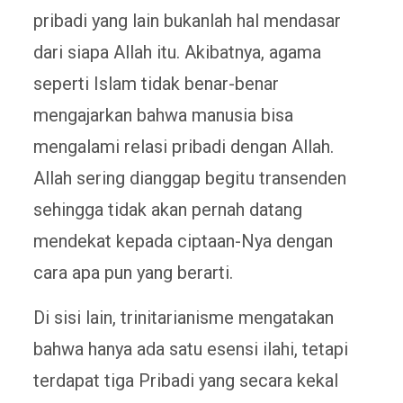
pribadi yang lain bukanlah hal mendasar
dari siapa Allah itu. Akibatnya, agama
seperti Islam tidak benar-benar
mengajarkan bahwa manusia bisa
mengalami relasi pribadi dengan Allah.
Allah sering dianggap begitu transenden
sehingga tidak akan pernah datang
mendekat kepada ciptaan-Nya dengan
cara apa pun yang berarti.
Di sisi lain, trinitarianisme mengatakan
bahwa hanya ada satu esensi ilahi, tetapi
terdapat tiga Pribadi yang secara kekal