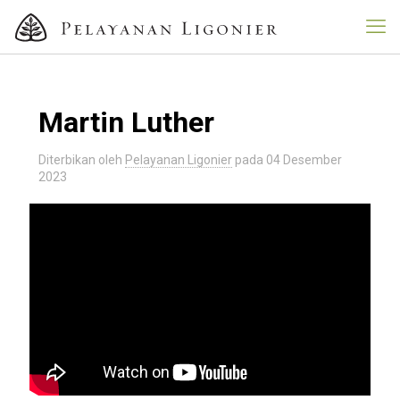
Martin Luther
Diterbikan oleh
Pelayanan Ligonier
pada
04 Desember
2023