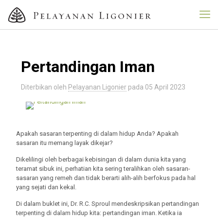
Pertandingan Iman
Diterbikan oleh
Pelayanan Ligonier
pada
05 April 2023
Apakah sasaran terpenting di dalam hidup Anda? Apakah
sasaran itu memang layak dikejar?
Dikelilingi oleh berbagai kebisingan di dalam dunia kita yang
teramat sibuk ini, perhatian kita sering teralihkan oleh sasaran-
sasaran yang remeh dan tidak berarti alih-alih berfokus pada hal
yang sejati dan kekal.
Di dalam buklet ini, Dr. R.C. Sproul mendeskripsikan pertandingan
terpenting di dalam hidup kita: pertandingan iman. Ketika ia