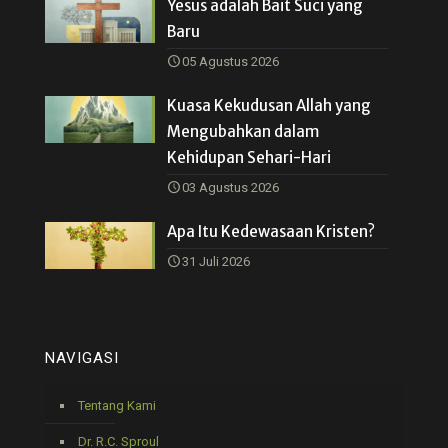
Yesus adalah Bait Suci yang
Baru
05 Agustus 2026
Kuasa Kekudusan Allah yang
Mengubahkan dalam
Kehidupan Sehari-Hari
03 Agustus 2026
Apa Itu Kedewasaan Kristen?
31 Juli 2026
NAVIGASI
Tentang Kami
Dr. R.C. Sproul